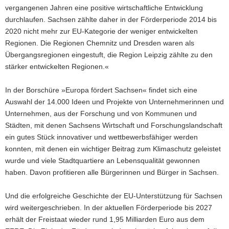
vergangenen Jahren eine positive wirtschaftliche Entwicklung
durchlaufen. Sachsen zählte daher in der Förder­periode 2014 bis
2020 nicht mehr zur EU-Kategorie der weniger entwickelten
Regionen. Die Regionen Chemnitz und Dresden waren als
Übergangsregionen eingestuft, die Region Leipzig zählte zu den
stärker entwickelten Regionen.«
In der Borschüre »Europa fördert Sachsen« findet sich eine
Auswahl der 14.000 Ideen und Projekte von Unternehmerinnen und
Unternehmen, aus der Forschung und von Kommunen und
Städten, mit denen Sachsens Wirtschaft und Forschungslandschaft
ein gutes Stück innovativer und wett­bewerbsfähiger werden
konnten, mit denen ein wichtiger Beitrag zum Klimaschutz geleistet
wurde und viele Stadtquartiere an Lebensqualität gewonnen
haben. Davon profitieren alle Bürgerinnen und Bürger in Sachsen.
Und die erfolgreiche Geschichte der EU-Unterstützung für Sachsen
wird weitergeschrieben. In der aktuellen Förderperiode bis 2027
erhält der Freistaat wieder rund 1,95 Milliarden Euro aus dem