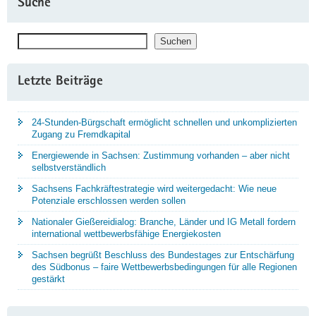
Suche
Suchen
Suchen
Letzte Beiträge
24-Stunden-Bürgschaft ermöglicht schnellen und unkomplizierten
Zugang zu Fremdkapital
Energiewende in Sachsen: Zustimmung vorhanden – aber nicht
selbstverständlich
Sachsens Fachkräftestrategie wird weitergedacht: Wie neue
Potenziale erschlossen werden sollen
Nationaler Gießereidialog: Branche, Länder und IG Metall fordern
international wettbewerbsfähige Energiekosten
Sachsen begrüßt Beschluss des Bundestages zur Entschärfung
des Südbonus – faire Wettbewerbsbedingungen für alle Regionen
gestärkt