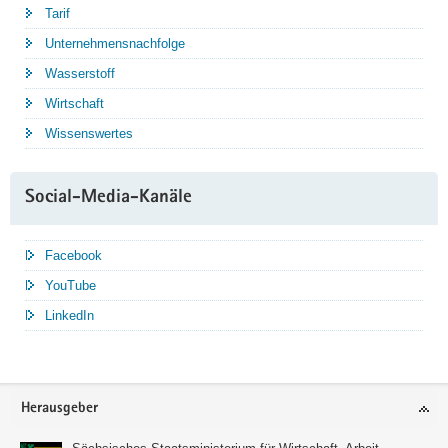
Tarif
Unternehmensnachfolge
Wasserstoff
Wirtschaft
Wissenswertes
Social-Media-Kanäle
Facebook
YouTube
LinkedIn
Service
Herausgeber