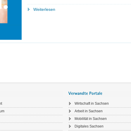
"ESF
Weiterlesen
Plus
–
Jahreskonferenz
2024"
Verwandte Portale
ht
Wirtschaft in Sachsen
sum
Arbeit in Sachsen
Mobilität in Sachsen
Digitales Sachsen