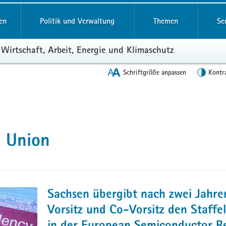
en
Politik und Verwaltung
Themen
Se
 Wirtschaft, Arbeit, Energie und Klimaschutz
Schriftgröße anpassen
Kontr
e Union
Sachsen übergibt nach zwei Jahre
Vorsitz und Co-Vorsitz den Staffe