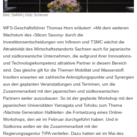
Bild: SMWA | Götz Schleser
WFS-Geschäftsführer Thomas Horn erläutert: »Mit dem weiteren
Wachstum des ›Silicon Saxony‹ durch die
Investitionsentscheidungen von Infineon und TSMC wächst die
Attraktivität des Wirtschaftsstandorts Sachsen auch für japanische
und südkoreanische Unternehmen, die aufgrund ihrer Innovations-
und Technologiekompetenz attraktive Partner in diesem Bereich
sind. Das gleiche gilt für die Themen Mobilität und Wasserstoff.
Insofern erwarten wir zahlreiche Anknüpfungspunkte und Synergien
aus den geplanten Veranstaltungen und Terminen, um die
Zusammenarbeit mit den japanischen und südkoreanischen
Partnern weiter auszubauen. So ist der geplante Workshop mit den
japanischen Universitäten Yamagata und Tohoku zum Thema
›Nächste Generation Halbleiter‹ die Fortsetzung eines Online-
Workshops, den wir im Februar durchgeführt haben. Und in
Südkorea wollen wir die Zusammenarbeit mit der
Regierungsagentur TIPA vertiefen. Dazu hatten wir im Mai des