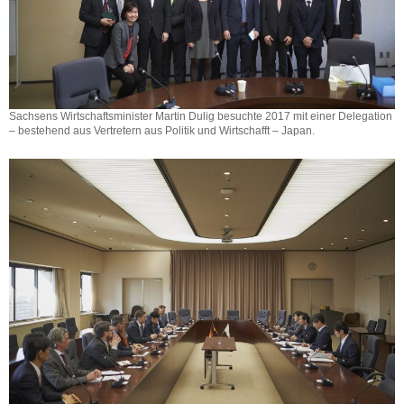
Sachsens Wirtschaftsminister Martin Dulig besuchte 2017 mit einer Delegation
– bestehend aus Vertretern aus Politik und Wirtschafft – Japan.