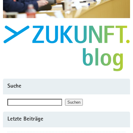
Suche
Suchen
Suchen
Letzte Beiträge