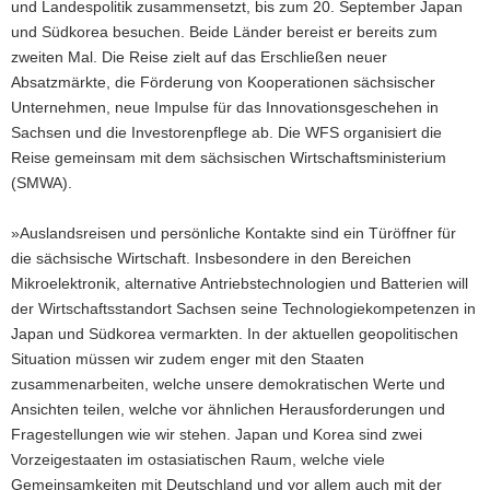
und Landespolitik zusammensetzt, bis zum 20. September Japan
und Südkorea besuchen. Beide Länder bereist er bereits zum
zweiten Mal. Die Reise zielt auf das Erschließen neuer
Absatzmärkte, die Förderung von Kooperationen sächsischer
Unternehmen, neue Impulse für das Innovationsgeschehen in
Sachsen und die Investorenpflege ab. Die WFS organisiert die
Reise gemeinsam mit dem sächsischen Wirtschaftsministerium
(SMWA).
»Auslandsreisen und persönliche Kontakte sind ein Türöffner für
die sächsische Wirtschaft. Insbesondere in den Bereichen
Mikroelektronik, alternative Antriebstechnologien und Batterien will
der Wirtschaftsstandort Sachsen seine Technologiekompetenzen in
Japan und Südkorea vermarkten. In der aktuellen geopolitischen
Situation müssen wir zudem enger mit den Staaten
zusammenarbeiten, welche unsere demokratischen Werte und
Ansichten teilen, welche vor ähnlichen Herausforderungen und
Fragestellungen wie wir stehen. Japan und Korea sind zwei
Vorzeigestaaten im ostasiatischen Raum, welche viele
Gemeinsamkeiten mit Deutschland und vor allem auch mit der