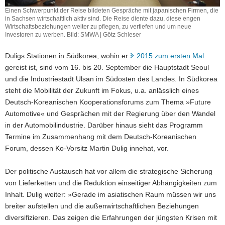
Einen Schwerpunkt der Reise bildeten Gespräche mit japanischen Firmen, die
in Sachsen wirtschaftlich aktiv sind. Die Reise diente dazu, diese engen
Wirtschaftsbeziehungen weiter zu pflegen, zu vertiefen und um neue
Investoren zu werben. Bild: SMWA | Götz Schleser
Duligs Stationen in Südkorea, wohin er
2015 zum ersten Mal
gereist ist, sind vom 16. bis 20. September die Hauptstadt Seoul
und die Industriestadt Ulsan im Südosten des Landes. In Südkorea
steht die Mobilität der Zukunft im Fokus, u.a. anlässlich eines
Deutsch-Koreanischen Kooperationsforums zum Thema »Future
Automotive« und Gesprächen mit der Regierung über den Wandel
in der Automobilindustrie. Darüber hinaus sieht das Programm
Termine im Zusammenhang mit dem Deutsch-Koreanischen
Forum, dessen Ko-Vorsitz Martin Dulig innehat, vor.
Der politische Austausch hat vor allem die strategische Sicherung
von Lieferketten und die Reduktion einseitiger Abhängigkeiten zum
Inhalt. Dulig weiter: »Gerade im asiatischen Raum müssen wir uns
breiter aufstellen und die außenwirtschaftlichen Beziehungen
diversifizieren. Das zeigen die Erfahrungen der jüngsten Krisen mit