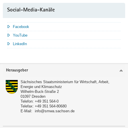
Social-Media-Kanäle
Facebook
YouTube
LinkedIn
Service
Herausgeber
Sächsisches Staatsministerium für Wirtschaft, Arbeit,
Energie und Klimaschutz
Wilhelm-Buck-Straße 2
01097
Dresden
Telefon:
+49 351 564-0
Telefax:
+49 351 564-80680
E-Mail:
info@smwa.sachsen.de