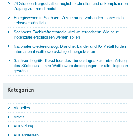
24-Stunden-Bürgschaft ermöglicht schnellen und unkomplizierten
Zugang zu Fremdkapital
Energiewende in Sachsen: Zustimmung vorhanden – aber nicht
selbstverständlich
Sachsens Fachkräftestrategie wird weitergedacht: Wie neue
Potenziale erschlossen werden sollen
Nationaler Gießereidialog: Branche, Länder und IG Metall fordern
international wettbewerbsfähige Energiekosten
Sachsen begrüßt Beschluss des Bundestages zur Entschärfung
des Südbonus – faire Wettbewerbsbedingungen für alle Regionen
gestärkt
Kategorien
Aktuelles
Arbeit
Ausbildung
Auslandreisen