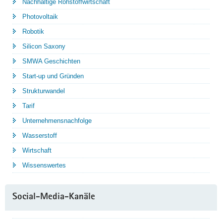
Nachhaltige Rohstoffwirtschaft
Photovoltaik
Robotik
Silicon Saxony
SMWA Geschichten
Start-up und Gründen
Strukturwandel
Tarif
Unternehmensnachfolge
Wasserstoff
Wirtschaft
Wissenswertes
Social-Media-Kanäle