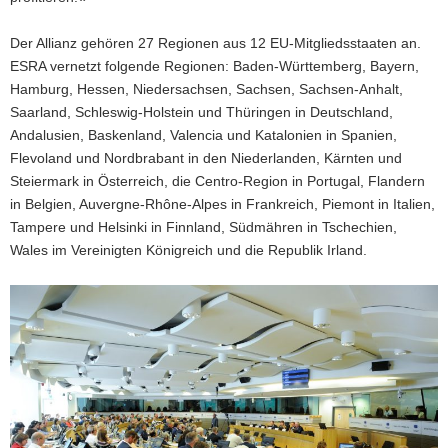
Der Allianz gehören 27 Regionen aus 12 EU-Mitgliedsstaaten an.
ESRA vernetzt folgende Regionen: Baden-Württemberg, Bayern,
Hamburg, Hessen, Niedersachsen, Sachsen, Sachsen-Anhalt,
Saarland, Schleswig-Holstein und Thüringen in Deutschland,
Andalusien, Baskenland, Valencia und Katalonien in Spanien,
Flevoland und Nordbrabant in den Niederlanden, Kärnten und
Steiermark in Österreich, die Centro-Region in Portugal, Flandern
in Belgien, Auvergne-Rhône-Alpes in Frankreich, Piemont in Italien,
Tampere und Helsinki in Finnland, Südmähren in Tschechien,
Wales im Vereinigten Königreich und die Republik Irland.