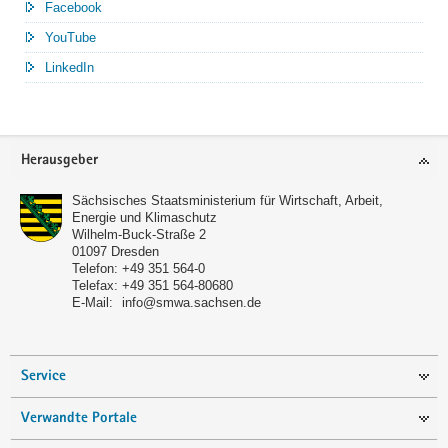
Facebook
YouTube
LinkedIn
Service
Herausgeber
Sächsisches Staatsministerium für Wirtschaft, Arbeit,
Energie und Klimaschutz
Wilhelm-Buck-Straße 2
01097
Dresden
Telefon:
+49 351 564-0
Telefax:
+49 351 564-80680
E-Mail:
info@smwa.sachsen.de
Service
Verwandte Portale