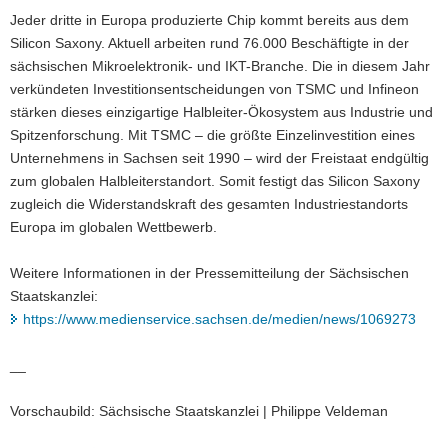
Jeder dritte in Europa produzierte Chip kommt bereits aus dem
Silicon Saxony. Aktuell arbeiten rund 76.000 Beschäftigte in der
sächsischen Mikroelektronik- und IKT-Branche. Die in diesem Jahr
verkündeten Investitionsentscheidungen von TSMC und Infineon
stärken dieses einzigartige Halbleiter-Ökosystem aus Industrie und
Spitzenforschung. Mit TSMC – die größte Einzelinvestition eines
Unternehmens in Sachsen seit 1990 – wird der Freistaat endgültig
zum globalen Halbleiterstandort. Somit festigt das Silicon Saxony
zugleich die Widerstandskraft des gesamten Industriestandorts
Europa im globalen Wettbewerb.
Weitere Informationen in der Pressemitteilung der Sächsischen
Staatskanzlei:
https://www.medienservice.sachsen.de/medien/news/1069273
__
Vorschaubild: Sächsische Staatskanzlei | Philippe Veldeman