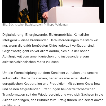
Bild: Sächsische Staatskanzlei | Philippe Veldeman
Digitalisierung, Energiewende, Elektromobilität, Künstliche
Intelligenz – diese brennenden Herausforderungen meistern wir
nur, wenn die dafür benötigten Chips jederzeit verfügbar sind.
Gegenwärtig geht es vor allem darum, sich aus der hohen
Abhängigkeit vom amerikanischen und insbesondere vom
asiatisch/chinesischen Markt zu lösen.
Um die Wertschöpfung auf dem Kontinent zu halten und unsere
industriellen Kerne zu stärken, bedarf es also einer starken
europäischen Kooperation und Produktion. Mit seinem Know-how
und seinen tiefgreifenden Erfahrungen bei der wirtschaftlichen
Transformation seit der Wiedervereinigung wird sich Sachsen in die
Allianz einbringen, das Bündnis zum Erfolg führen und selbst davon
profitieren.«