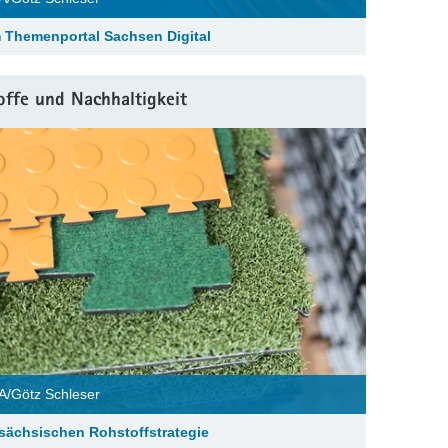
 Themenportal Sachsen Digital
offe und Nachhaltigkeit
/Götz Schleser
sächsischen Rohstoffstrategie