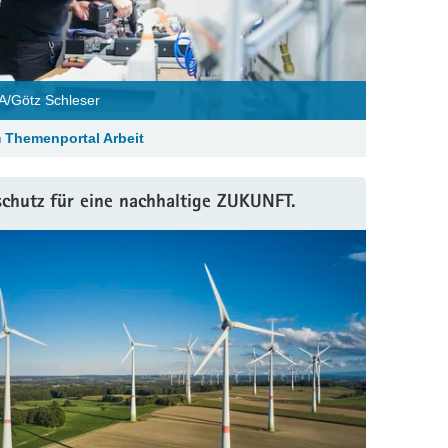
/Götz Schleser
 Themenportal Arbeit
schutz für eine nachhaltige ZUKUNFT.