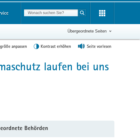
Suchbegriff
rvice
Suche starten
Übergeordnete Seiten
tgröße anpassen
Kontrast erhöhen
Seite vorlesen
imaschutz laufen bei uns
eordnete Behörden