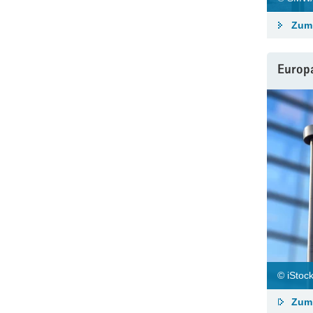
Zum 
Europ
© iStock
Zum