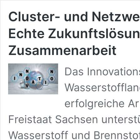
Cluster- und Netzwe
Echte Zukunftslösu
Zusammenarbeit
Das Innovation
Wasserstoffla
erfolgreiche Ar
Freistaat Sachsen unterst
Wasserstoff und Brennsto