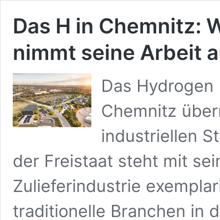
Das H in Chemnitz: 
nimmt seine Arbeit a
Das Hydrogen I
Chemnitz übern
industriellen 
der Freistaat steht mit se
Zulieferindustrie exemplar
traditionelle Branchen in 