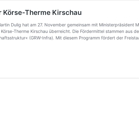
der Körse-Therme Kirschau
 Martin Dulig hat am 27. November gemeinsam mit Ministerpräsident
d Körse-Therme Kirschau überreicht. Die Fördermittel stammen au
haftsstruktur« (GRW-Infra). Mit diesem Programm fördert der Freist