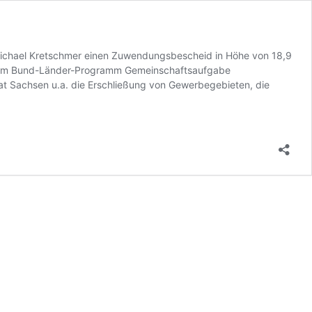
 Michael Kretschmer einen Zuwendungsbescheid in Höhe von 18,9
s dem Bund-Länder-Programm Gemeinschaftsaufgabe
aat Sachsen u.a. die Erschließung von Gewerbegebieten, die